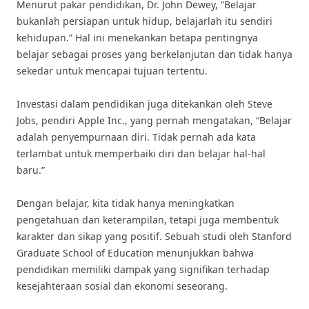
Menurut pakar pendidikan, Dr. John Dewey, “Belajar
bukanlah persiapan untuk hidup, belajarlah itu sendiri
kehidupan.” Hal ini menekankan betapa pentingnya
belajar sebagai proses yang berkelanjutan dan tidak hanya
sekedar untuk mencapai tujuan tertentu.
Investasi dalam pendidikan juga ditekankan oleh Steve
Jobs, pendiri Apple Inc., yang pernah mengatakan, “Belajar
adalah penyempurnaan diri. Tidak pernah ada kata
terlambat untuk memperbaiki diri dan belajar hal-hal
baru.”
Dengan belajar, kita tidak hanya meningkatkan
pengetahuan dan keterampilan, tetapi juga membentuk
karakter dan sikap yang positif. Sebuah studi oleh Stanford
Graduate School of Education menunjukkan bahwa
pendidikan memiliki dampak yang signifikan terhadap
kesejahteraan sosial dan ekonomi seseorang.