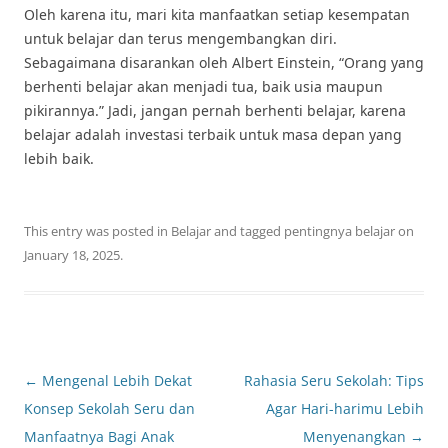
Oleh karena itu, mari kita manfaatkan setiap kesempatan
untuk belajar dan terus mengembangkan diri.
Sebagaimana disarankan oleh Albert Einstein, “Orang yang
berhenti belajar akan menjadi tua, baik usia maupun
pikirannya.” Jadi, jangan pernah berhenti belajar, karena
belajar adalah investasi terbaik untuk masa depan yang
lebih baik.
This entry was posted in
Belajar
and tagged
pentingnya belajar
on
January 18, 2025
.
Post
←
Mengenal Lebih Dekat
Rahasia Seru Sekolah: Tips
navigation
Konsep Sekolah Seru dan
Agar Hari-harimu Lebih
Manfaatnya Bagi Anak
Menyenangkan
→