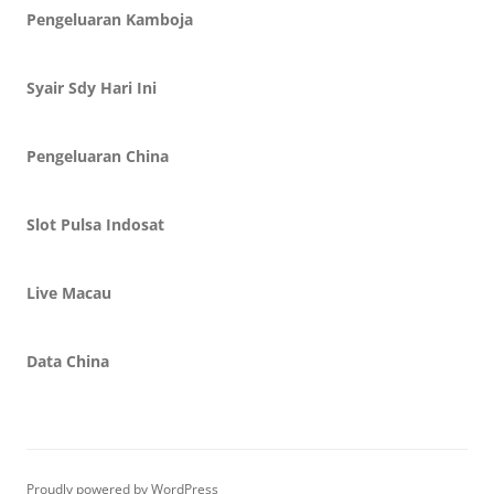
Pengeluaran Kamboja
Syair Sdy Hari Ini
Pengeluaran China
Slot Pulsa Indosat
Live Macau
Data China
Proudly powered by WordPress