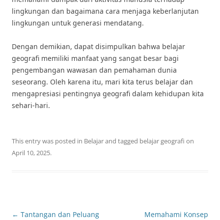
lingkungan dan bagaimana cara menjaga keberlanjutan
lingkungan untuk generasi mendatang.
Dengan demikian, dapat disimpulkan bahwa belajar
geografi memiliki manfaat yang sangat besar bagi
pengembangan wawasan dan pemahaman dunia
seseorang. Oleh karena itu, mari kita terus belajar dan
mengapresiasi pentingnya geografi dalam kehidupan kita
sehari-hari.
This entry was posted in
Belajar
and tagged
belajar geografi
on
April 10, 2025
.
Post
←
Tantangan dan Peluang
Memahami Konsep