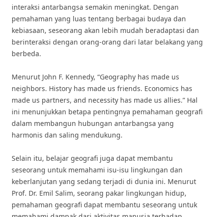
interaksi antarbangsa semakin meningkat. Dengan
pemahaman yang luas tentang berbagai budaya dan
kebiasaan, seseorang akan lebih mudah beradaptasi dan
berinteraksi dengan orang-orang dari latar belakang yang
berbeda.
Menurut John F. Kennedy, “Geography has made us
neighbors. History has made us friends. Economics has
made us partners, and necessity has made us allies.” Hal
ini menunjukkan betapa pentingnya pemahaman geografi
dalam membangun hubungan antarbangsa yang
harmonis dan saling mendukung.
Selain itu, belajar geografi juga dapat membantu
seseorang untuk memahami isu-isu lingkungan dan
keberlanjutan yang sedang terjadi di dunia ini. Menurut
Prof. Dr. Emil Salim, seorang pakar lingkungan hidup,
pemahaman geografi dapat membantu seseorang untuk
memahami dampak dari aktivitas manusia terhadap