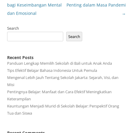
navigation
bagi Keseimbangan Mental
Penting dalam Masa Pandemi
dan Emosional
→
Search
Search
Recent Posts
Panduan Lengkap Memilih Sekolah di Bali untuk Anak Anda
Tips Efektif Belajar Bahasa Indonesia Untuk Pemula
Mengenal Lebih Jauh Tentang Sekolah Jakarta: Sejarah, Visi, dan
Misi
Pentingnya Belajar: Manfaat dan Cara Efektif Meningkatkan
Keterampilan
Keuntungan Menjadi Murid di Sekolah Belajar: Perspektif Orang
Tua dan Siswa
Recent Comments