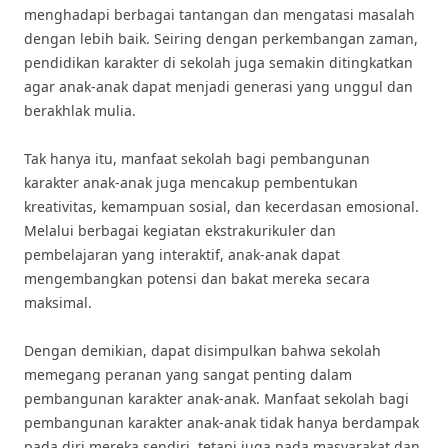
menghadapi berbagai tantangan dan mengatasi masalah
dengan lebih baik. Seiring dengan perkembangan zaman,
pendidikan karakter di sekolah juga semakin ditingkatkan
agar anak-anak dapat menjadi generasi yang unggul dan
berakhlak mulia.
Tak hanya itu, manfaat sekolah bagi pembangunan
karakter anak-anak juga mencakup pembentukan
kreativitas, kemampuan sosial, dan kecerdasan emosional.
Melalui berbagai kegiatan ekstrakurikuler dan
pembelajaran yang interaktif, anak-anak dapat
mengembangkan potensi dan bakat mereka secara
maksimal.
Dengan demikian, dapat disimpulkan bahwa sekolah
memegang peranan yang sangat penting dalam
pembangunan karakter anak-anak. Manfaat sekolah bagi
pembangunan karakter anak-anak tidak hanya berdampak
pada diri mereka sendiri, tetapi juga pada masyarakat dan