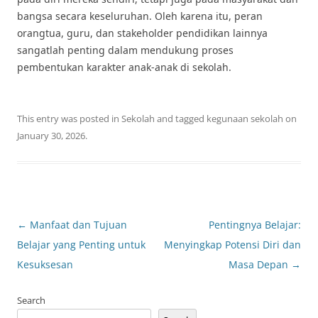
bangsa secara keseluruhan. Oleh karena itu, peran
orangtua, guru, dan stakeholder pendidikan lainnya
sangatlah penting dalam mendukung proses
pembentukan karakter anak-anak di sekolah.
This entry was posted in
Sekolah
and tagged
kegunaan sekolah
on
January 30, 2026
.
Post
←
Manfaat dan Tujuan
Pentingnya Belajar:
navigation
Belajar yang Penting untuk
Menyingkap Potensi Diri dan
Kesuksesan
Masa Depan
→
Search