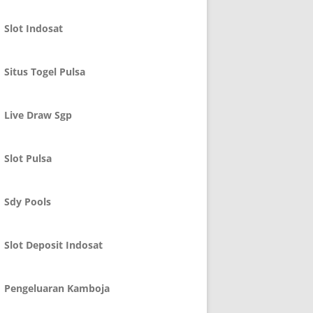
Slot Indosat
Situs Togel Pulsa
Live Draw Sgp
Slot Pulsa
Sdy Pools
Slot Deposit Indosat
Pengeluaran Kamboja