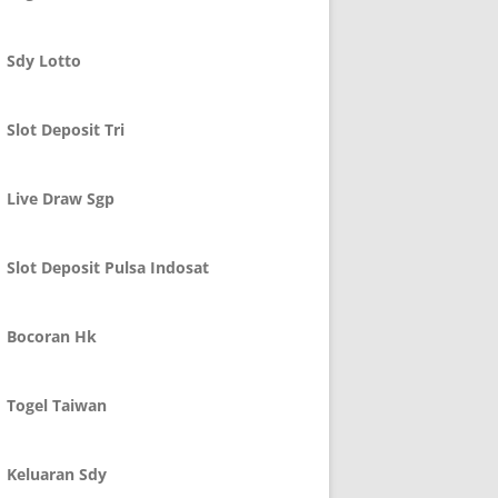
Sdy Lotto
Slot Deposit Tri
Live Draw Sgp
Slot Deposit Pulsa Indosat
Bocoran Hk
Togel Taiwan
Keluaran Sdy