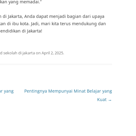
ikan yang memadai.”
di Jakarta, Anda dapat menjadi bagian dari upaya
an di ibu kota. Jadi, mari kita terus mendukung dan
ndidikan di Jakarta!
ed
sekolah di jakarta
on
April 2, 2025
.
r yang
Pentingnya Mempunyai Minat Belajar yang
Kuat
→