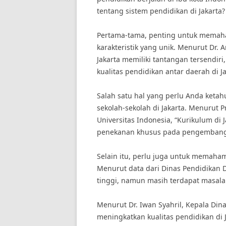
tentang sistem pendidikan di Jakarta?
Pertama-tama, penting untuk memaham
karakteristik yang unik. Menurut Dr. 
Jakarta memiliki tantangan tersendir
kualitas pendidikan antar daerah di Ja
Salah satu hal yang perlu Anda ketah
sekolah-sekolah di Jakarta. Menurut P
Universitas Indonesia, “Kurikulum di
penekanan khusus pada pengembanga
Selain itu, perlu juga untuk memahami
Menurut data dari Dinas Pendidikan DK
tinggi, namun masih terdapat masala
Menurut Dr. Iwan Syahril, Kepala Din
meningkatkan kualitas pendidikan di 