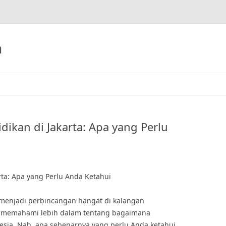
h
kan di Jakarta: Apa yang Perlu
ta: Apa yang Perlu Anda Ketahui
ta menjadi perbincangan hangat di kalangan
n memahami lebih dalam tentang bagaimana
nesia. Nah, apa sebenarnya yang perlu Anda ketahui