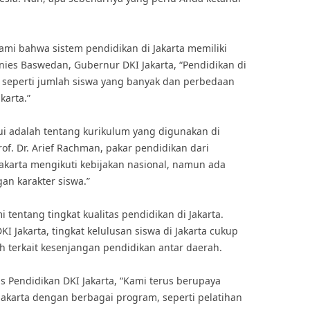
i bahwa sistem pendidikan di Jakarta memiliki
Anies Baswedan, Gubernur DKI Jakarta, “Pendidikan di
i, seperti jumlah siswa yang banyak dan perbedaan
karta.”
ui adalah tentang kurikulum yang digunakan di
rof. Dr. Arief Rachman, pakar pendidikan dari
 Jakarta mengikuti kebijakan nasional, namun ada
n karakter siswa.”
 tentang tingkat kualitas pendidikan di Jakarta.
I Jakarta, tingkat kelulusan siswa di Jakarta cukup
h terkait kesenjangan pendidikan antar daerah.
as Pendidikan DKI Jakarta, “Kami terus berupaya
Jakarta dengan berbagai program, seperti pelatihan