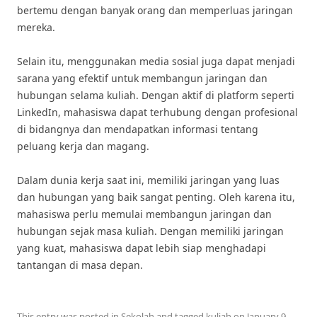
bertemu dengan banyak orang dan memperluas jaringan
mereka.
Selain itu, menggunakan media sosial juga dapat menjadi
sarana yang efektif untuk membangun jaringan dan
hubungan selama kuliah. Dengan aktif di platform seperti
LinkedIn, mahasiswa dapat terhubung dengan profesional
di bidangnya dan mendapatkan informasi tentang
peluang kerja dan magang.
Dalam dunia kerja saat ini, memiliki jaringan yang luas
dan hubungan yang baik sangat penting. Oleh karena itu,
mahasiswa perlu memulai membangun jaringan dan
hubungan sejak masa kuliah. Dengan memiliki jaringan
yang kuat, mahasiswa dapat lebih siap menghadapi
tantangan di masa depan.
This entry was posted in
Sekolah
and tagged
kuliah
on
January 9,