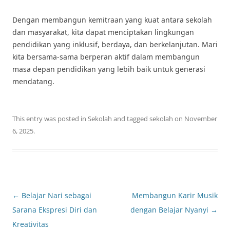
Dengan membangun kemitraan yang kuat antara sekolah
dan masyarakat, kita dapat menciptakan lingkungan
pendidikan yang inklusif, berdaya, dan berkelanjutan. Mari
kita bersama-sama berperan aktif dalam membangun
masa depan pendidikan yang lebih baik untuk generasi
mendatang.
This entry was posted in
Sekolah
and tagged
sekolah
on
November
6, 2025
.
Post
←
Belajar Nari sebagai
Membangun Karir Musik
navigation
Sarana Ekspresi Diri dan
dengan Belajar Nyanyi
→
Kreativitas