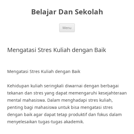
Skip
to
Belajar Dan Sekolah
content
Menu
Mengatasi Stres Kuliah dengan Baik
Mengatasi Stres Kuliah dengan Baik
Kehidupan kuliah seringkali diwarnai dengan berbagai
tekanan dan stres yang dapat memengaruhi kesejahteraan
mental mahasiswa. Dalam menghadapi stres kuliah,
penting bagi mahasiswa untuk bisa mengatasi stres
dengan baik agar dapat tetap produktif dan fokus dalam
menyelesaikan tugas-tugas akademik.