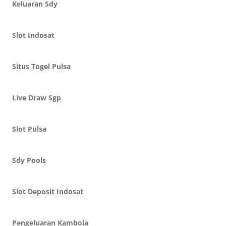
Keluaran Sdy
Slot Indosat
Situs Togel Pulsa
Live Draw Sgp
Slot Pulsa
Sdy Pools
Slot Deposit Indosat
Pengeluaran Kamboja