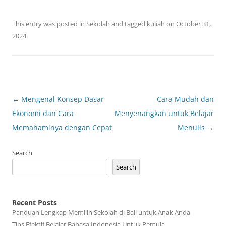
This entry was posted in
Sekolah
and tagged
kuliah
on
October 31,
2024
.
Post
←
Mengenal Konsep Dasar
Cara Mudah dan
navigation
Ekonomi dan Cara
Menyenangkan untuk Belajar
Memahaminya dengan Cepat
Menulis
→
Search
Search
Recent Posts
Panduan Lengkap Memilih Sekolah di Bali untuk Anak Anda
Tips Efektif Belajar Bahasa Indonesia Untuk Pemula