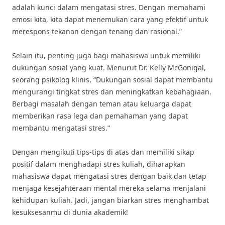
adalah kunci dalam mengatasi stres. Dengan memahami
emosi kita, kita dapat menemukan cara yang efektif untuk
merespons tekanan dengan tenang dan rasional.”
Selain itu, penting juga bagi mahasiswa untuk memiliki
dukungan sosial yang kuat. Menurut Dr. Kelly McGonigal,
seorang psikolog klinis, “Dukungan sosial dapat membantu
mengurangi tingkat stres dan meningkatkan kebahagiaan.
Berbagi masalah dengan teman atau keluarga dapat
memberikan rasa lega dan pemahaman yang dapat
membantu mengatasi stres.”
Dengan mengikuti tips-tips di atas dan memiliki sikap
positif dalam menghadapi stres kuliah, diharapkan
mahasiswa dapat mengatasi stres dengan baik dan tetap
menjaga kesejahteraan mental mereka selama menjalani
kehidupan kuliah. Jadi, jangan biarkan stres menghambat
kesuksesanmu di dunia akademik!