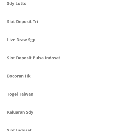
Sdy Lotto
Slot Deposit Tri
Live Draw Sgp
Slot Deposit Pulsa Indosat
Bocoran Hk
Togel Taiwan
Keluaran Sdy
Slot Indosat