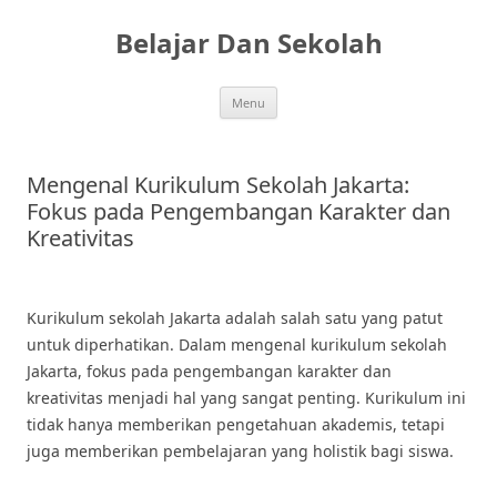
Skip
to
Belajar Dan Sekolah
content
Menu
Mengenal Kurikulum Sekolah Jakarta:
Fokus pada Pengembangan Karakter dan
Kreativitas
Kurikulum sekolah Jakarta adalah salah satu yang patut
untuk diperhatikan. Dalam mengenal kurikulum sekolah
Jakarta, fokus pada pengembangan karakter dan
kreativitas menjadi hal yang sangat penting. Kurikulum ini
tidak hanya memberikan pengetahuan akademis, tetapi
juga memberikan pembelajaran yang holistik bagi siswa.