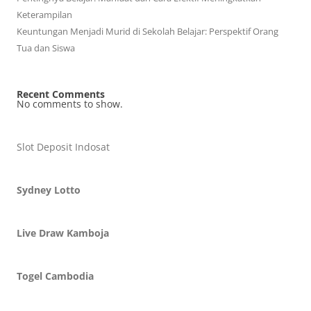
Keterampilan
Keuntungan Menjadi Murid di Sekolah Belajar: Perspektif Orang
Tua dan Siswa
Recent Comments
No comments to show.
Slot Deposit Indosat
Sydney Lotto
Live Draw Kamboja
Togel Cambodia