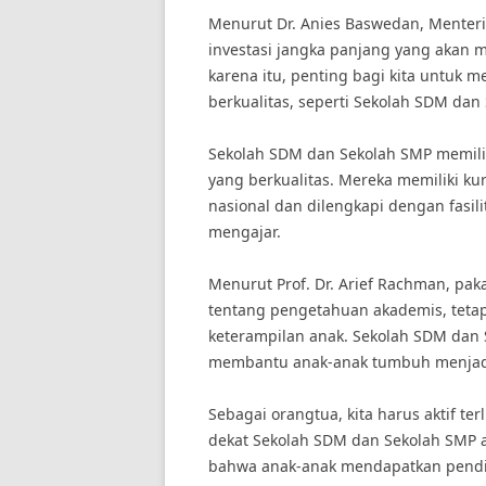
Menurut Dr. Anies Baswedan, Menter
investasi jangka panjang yang akan 
karena itu, penting bagi kita untuk 
berkualitas, seperti Sekolah SDM dan
Sekolah SDM dan Sekolah SMP memili
yang berkualitas. Mereka memiliki k
nasional dan dilengkapi dengan fasi
mengajar.
Menurut Prof. Dr. Arief Rachman, paka
tentang pengetahuan akademis, teta
keterampilan anak. Sekolah SDM dan 
membantu anak-anak tumbuh menjadi 
Sebagai orangtua, kita harus aktif te
dekat Sekolah SDM dan Sekolah SMP 
bahwa anak-anak mendapatkan pendid