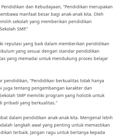
i Pendidikan dan Kebudayaan, “Pendidikan merupakan
membawa manfaat besar bagi anak-anak kita. Oleh
memilih sekolah yang memberikan pendidikan
 Sekolah SMP.”
ki reputasi yang baik dalam memberikan pendidikan
urikulum yang sesuai dengan standar pendidikan
litas yang memadai untuk mendukung proses belajar
r pendidikan, “Pendidikan berkualitas tidak hanya
pi juga tentang pengembangan karakter dan
Sekolah SMP memiliki program yang holistik untuk
pribadi yang berkualitas.”
rlibat dalam pendidikan anak-anak kita. Mengenal lebih
adalah langkah awal yang penting untuk memastikan
ikan terbaik. Jangan ragu untuk bertanya kepada