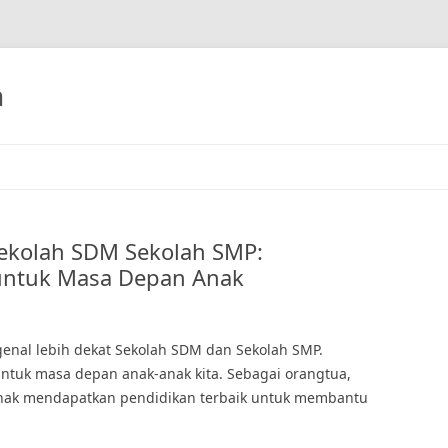
h
ekolah SDM Sekolah SMP:
 untuk Masa Depan Anak
ngenal lebih dekat Sekolah SDM dan Sekolah SMP.
untuk masa depan anak-anak kita. Sebagai orangtua,
nak mendapatkan pendidikan terbaik untuk membantu