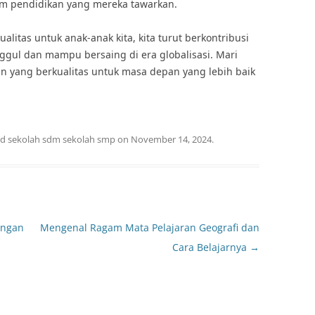
am pendidikan yang mereka tawarkan.
itas untuk anak-anak kita, kita turut berkontribusi
gul dan mampu bersaing di era globalisasi. Mari
yang berkualitas untuk masa depan yang lebih baik
ed
sekolah sdm sekolah smp
on
November 14, 2024
.
engan
Mengenal Ragam Mata Pelajaran Geografi dan
Cara Belajarnya
→