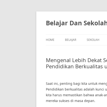
Skip
to
content
Belajar Dan Sekola
HOME
BELAJAR
SEKOLAH
Mengenal Lebih Dekat S
Pendidikan Berkualitas
Saat ini, penting bagi kita untuk me
Pendidikan berkualitas adalah kunci 
kita harus memastikan bahwa anak-a
mereka sukses di masa depan.