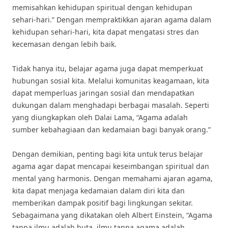
memisahkan kehidupan spiritual dengan kehidupan
sehari-hari.” Dengan mempraktikkan ajaran agama dalam
kehidupan sehari-hari, kita dapat mengatasi stres dan
kecemasan dengan lebih baik.
Tidak hanya itu, belajar agama juga dapat memperkuat
hubungan sosial kita. Melalui komunitas keagamaan, kita
dapat memperluas jaringan sosial dan mendapatkan
dukungan dalam menghadapi berbagai masalah. Seperti
yang diungkapkan oleh Dalai Lama, “Agama adalah
sumber kebahagiaan dan kedamaian bagi banyak orang.”
Dengan demikian, penting bagi kita untuk terus belajar
agama agar dapat mencapai keseimbangan spiritual dan
mental yang harmonis. Dengan memahami ajaran agama,
kita dapat menjaga kedamaian dalam diri kita dan
memberikan dampak positif bagi lingkungan sekitar.
Sebagaimana yang dikatakan oleh Albert Einstein, “Agama
tanpa ilmu adalah buta, ilmu tanpa agama adalah