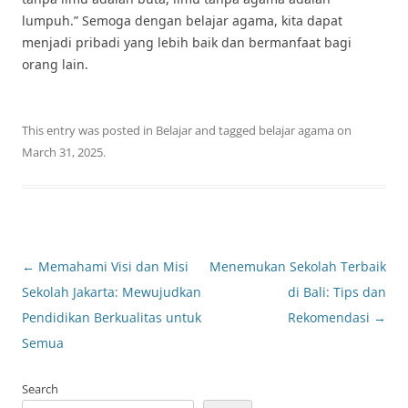
lumpuh.” Semoga dengan belajar agama, kita dapat
menjadi pribadi yang lebih baik dan bermanfaat bagi
orang lain.
This entry was posted in
Belajar
and tagged
belajar agama
on
March 31, 2025
.
Post
←
Memahami Visi dan Misi
Menemukan Sekolah Terbaik
navigation
Sekolah Jakarta: Mewujudkan
di Bali: Tips dan
Pendidikan Berkualitas untuk
Rekomendasi
→
Semua
Search