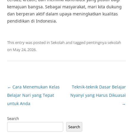
kemajuan bangsa. Sebagai masyarakat, mari kita dukung
dan berperan aktif dalam upaya meningkatkan kualitas
pendidikan di Indonesia.
This entry was posted in
Sekolah
and tagged
pentingnya sekolah
on
May 24, 2026
.
Post
←
Cara Menemukan Kelas
Teknik-teknik Dasar Belajar
navigation
Belajar Nari yang Tepat
Nyanyi yang Harus Dikuasai
untuk Anda
→
Search
Search