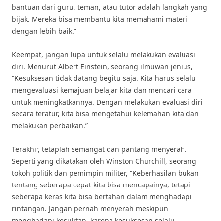
bantuan dari guru, teman, atau tutor adalah langkah yang
bijak. Mereka bisa membantu kita memahami materi
dengan lebih baik.”
Keempat, jangan lupa untuk selalu melakukan evaluasi
diri. Menurut Albert Einstein, seorang ilmuwan jenius,
“Kesuksesan tidak datang begitu saja. Kita harus selalu
mengevaluasi kemajuan belajar kita dan mencari cara
untuk meningkatkannya. Dengan melakukan evaluasi diri
secara teratur, kita bisa mengetahui kelemahan kita dan
melakukan perbaikan.”
Terakhir, tetaplah semangat dan pantang menyerah.
Seperti yang dikatakan oleh Winston Churchill, seorang
tokoh politik dan pemimpin militer, “Keberhasilan bukan
tentang seberapa cepat kita bisa mencapainya, tetapi
seberapa keras kita bisa bertahan dalam menghadapi
rintangan. Jangan pernah menyerah meskipun
menghadapi kesulitan, karena kesuksesan selalu