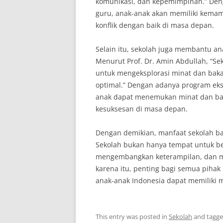
komunikasi, dan kepemimpinan.” Deng
guru, anak-anak akan memiliki kema
konflik dengan baik di masa depan.
Selain itu, sekolah juga membantu 
Menurut Prof. Dr. Amin Abdullah, “S
untuk mengeksplorasi minat dan bak
optimal.” Dengan adanya program ekst
anak dapat menemukan minat dan ba
kesuksesan di masa depan.
Dengan demikian, manfaat sekolah ba
Sekolah bukan hanya tempat untuk be
mengembangkan keterampilan, dan me
karena itu, penting bagi semua piha
anak-anak Indonesia dapat memiliki 
This entry was posted in
Sekolah
and tagg