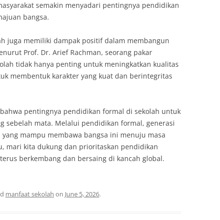
masyarakat semakin menyadari pentingnya pendidikan
majuan bangsa.
olah juga memiliki dampak positif dalam membangun
nurut Prof. Dr. Arief Rachman, seorang pakar
kolah tidak hanya penting untuk meningkatkan kualitas
tuk membentuk karakter yang kuat dan berintegritas
bahwa pentingnya pendidikan formal di sekolah untuk
g sebelah mata. Melalui pendidikan formal, generasi
n yang mampu membawa bangsa ini menuju masa
u, mari kita dukung dan prioritaskan pendidikan
a terus berkembang dan bersaing di kancah global.
ed
manfaat sekolah
on
June 5, 2026
.