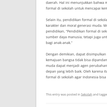
daerah. Hal ini menunjukkan bahwa 
formal di sekolah untuk mencapai ke
Selain itu, pendidikan formal di sek
karakter dan moral generasi muda. Me
pendidikan, “Pendidikan formal di se
sumber daya manusia, tetapi juga un
bagi anak-anak.”
Dengan demikian, dapat disimpulkan 
kemajuan bangsa tidak bisa dipandan
muda dapat menjadi agen perubaha
depan yang lebih baik. Oleh karena it
formal di sekolah agar Indonesia bis
This entry was posted in
Sekolah
and tagg