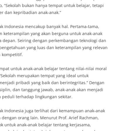
o, “Sekolah bukan hanya tempat untuk belajar, tetapi
r dan kepribadian anak-anak.”
ak Indonesia mencakup banyak hal. Pertama-tama,
 keterampilan yang akan berguna untuk anak-anak
 depan. Seiring dengan perkembangan teknologi dan
i pengetahuan yang luas dan keterampilan yang relevan
 kompetitif.
mpat untuk anak-anak belajar tentang nilai-nilai moral
 “Sekolah merupakan tempat yang ideal untuk
enjadi pribadi yang baik dan berintegritas.” Dengan
 disiplin, dan tanggung jawab, anak-anak akan menjadi
peduli terhadap lingkungan sekitar.
k Indonesia juga terlihat dari kemampuan anak-anak
a dengan orang lain. Menurut Prof. Arief Rachman,
k untuk anak-anak belajar tentang kerjasama,