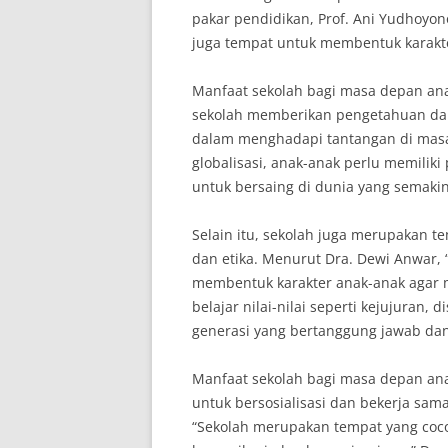
pakar pendidikan, Prof. Ani Yudhoyon
juga tempat untuk membentuk karakte
Manfaat sekolah bagi masa depan an
sekolah memberikan pengetahuan dan
dalam menghadapi tantangan di masa
globalisasi, anak-anak perlu memilik
untuk bersaing di dunia yang semakin
Selain itu, sekolah juga merupakan te
dan etika. Menurut Dra. Dewi Anwar,
membentuk karakter anak-anak agar m
belajar nilai-nilai seperti kejujuran,
generasi yang bertanggung jawab dan 
Manfaat sekolah bagi masa depan ana
untuk bersosialisasi dan bekerja sam
“Sekolah merupakan tempat yang coco