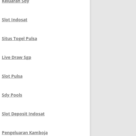
Keluaran Sdy
Slot Indosat
Situs Togel Pulsa
Live Draw Sgp
Slot Pulsa
Sdy Pools
Slot Deposit Indosat
Pengeluaran Kamboja