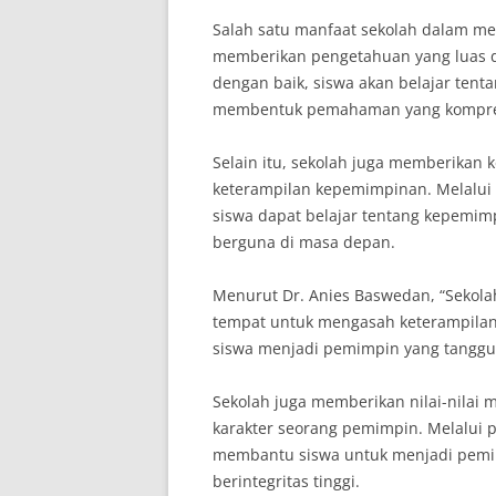
Salah satu manfaat sekolah dalam me
memberikan pengetahuan yang luas d
dengan baik, siswa akan belajar ten
membentuk pemahaman yang komprehe
Selain itu, sekolah juga memberika
keterampilan kepemimpinan. Melalui ke
siswa dapat belajar tentang kepemim
berguna di masa depan.
Menurut Dr. Anies Baswedan, “Sekolah
tempat untuk mengasah keterampila
siswa menjadi pemimpin yang tangguh
Sekolah juga memberikan nilai-nilai
karakter seorang pemimpin. Melalui 
membantu siswa untuk menjadi pemim
berintegritas tinggi.