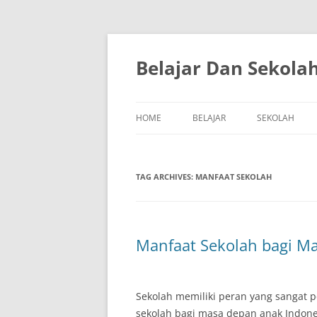
Skip
to
content
Belajar Dan Sekola
HOME
BELAJAR
SEKOLAH
TAG ARCHIVES:
MANFAAT SEKOLAH
Manfaat Sekolah bagi M
Sekolah memiliki peran yang sangat 
sekolah bagi masa depan anak Indone