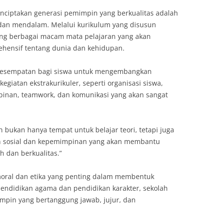
nciptakan generasi pemimpin yang berkualitas adalah
an mendalam. Melalui kurikulum yang disusun
tang berbagai macam mata pelajaran yang akan
nsif tentang dunia dan kehidupan.
n kesempatan bagi siswa untuk mengembangkan
giatan ekstrakurikuler, seperti organisasi siswa,
pinan, teamwork, dan komunikasi yang akan sangat
 bukan hanya tempat untuk belajar teori, tetapi juga
n sosial dan kepemimpinan yang akan membantu
 dan berkualitas.”
 moral dan etika yang penting dalam membentuk
pendidikan agama dan pendidikan karakter, sekolah
pin yang bertanggung jawab, jujur, dan