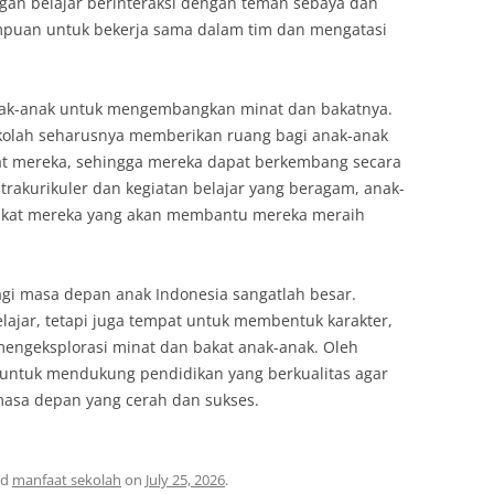
an belajar berinteraksi dengan teman sebaya dan
mpuan untuk bekerja sama dalam tim dan mengatasi
anak-anak untuk mengembangkan minat dan bakatnya.
ekolah seharusnya memberikan ruang bagi anak-anak
at mereka, sehingga mereka dapat berkembang secara
rakurikuler dan kegiatan belajar yang beragam, anak-
kat mereka yang akan membantu mereka meraih
gi masa depan anak Indonesia sangatlah besar.
lajar, tetapi juga tempat untuk membentuk karakter,
ngeksplorasi minat dan bakat anak-anak. Oleh
k untuk mendukung pendidikan yang berkualitas agar
masa depan yang cerah dan sukses.
ed
manfaat sekolah
on
July 25, 2026
.