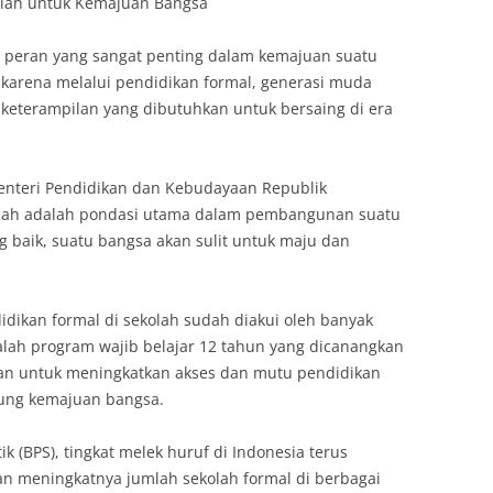
olah untuk Kemajuan Bangsa
ki peran yang sangat penting dalam kemajuan suatu
i karena melalui pendidikan formal, generasi muda
eterampilan yang dibutuhkan untuk bersaing di era
enteri Pendidikan dan Kebudayaan Republik
kolah adalah pondasi utama dalam pembangunan suatu
 baik, suatu bangsa akan sulit untuk maju dan
idikan formal di sekolah sudah diakui oleh banyak
alah program wajib belajar 12 tahun yang dicanangkan
uan untuk meningkatkan akses dan mutu pendidikan
kung kemajuan bangsa.
k (BPS), tingkat melek huruf di Indonesia terus
n meningkatnya jumlah sekolah formal di berbagai