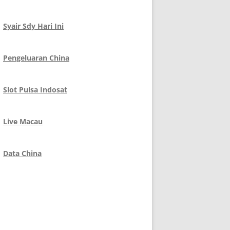
Syair Sdy Hari Ini
Pengeluaran China
Slot Pulsa Indosat
Live Macau
Data China