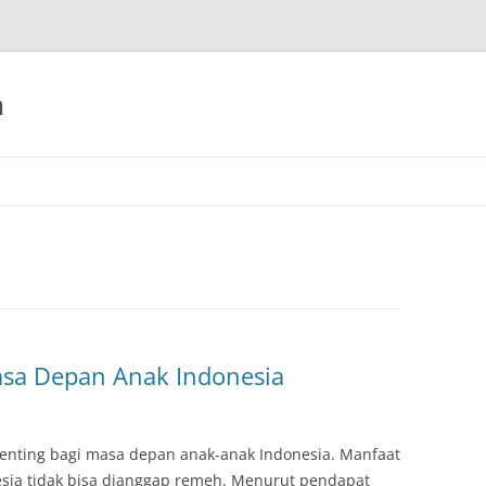
h
asa Depan Anak Indonesia
penting bagi masa depan anak-anak Indonesia. Manfaat
sia tidak bisa dianggap remeh. Menurut pendapat