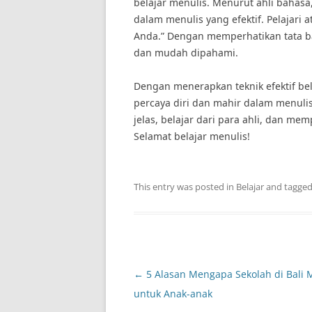
belajar menulis. Menurut ahli bahasa
dalam menulis yang efektif. Pelajari 
Anda.” Dengan memperhatikan tata bah
dan mudah dipahami.
Dengan menerapkan teknik efektif be
percaya diri dan mahir dalam menulis.
jelas, belajar dari para ahli, dan me
Selamat belajar menulis!
This entry was posted in
Belajar
and tagge
Post
←
5 Alasan Mengapa Sekolah di Bali 
navigation
untuk Anak-anak