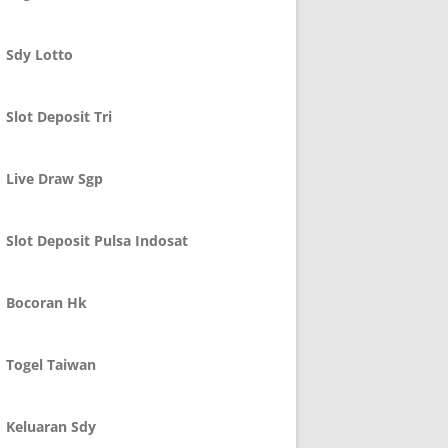
Sdy Lotto
Slot Deposit Tri
Live Draw Sgp
Slot Deposit Pulsa Indosat
Bocoran Hk
Togel Taiwan
Keluaran Sdy