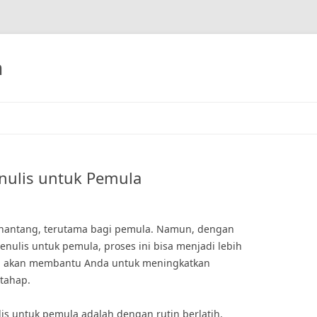
h
enulis untuk Pemula
menantang, terutama bagi pemula. Namun, dengan
enulis untuk pemula, proses ini bisa menjadi lebih
i akan membantu Anda untuk meningkatkan
tahap.
ulis untuk pemula adalah dengan rutin berlatih.