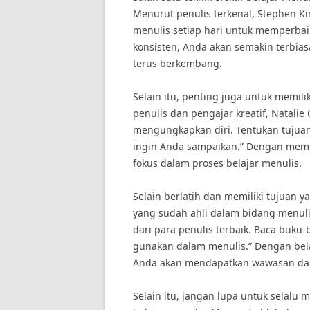
Menurut penulis terkenal, Stephen Ki
menulis setiap hari untuk memperba
konsisten, Anda akan semakin terbi
terus berkembang.
Selain itu, penting juga untuk memili
penulis dan pengajar kreatif, Natalie
mengungkapkan diri. Tentukan tujua
ingin Anda sampaikan.” Dengan memili
fokus dalam proses belajar menulis.
Selain berlatih dan memiliki tujuan y
yang sudah ahli dalam bidang menulis
dari para penulis terbaik. Baca buku
gunakan dalam menulis.” Dengan bel
Anda akan mendapatkan wawasan dan 
Selain itu, jangan lupa untuk selalu 