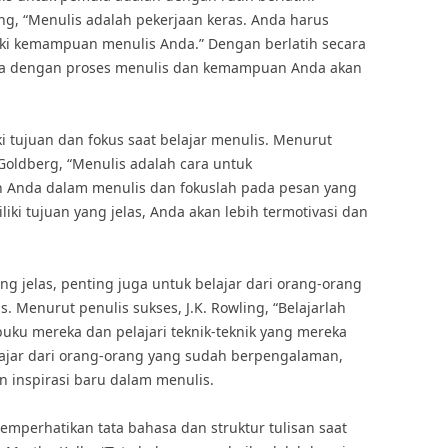
ng, “Menulis adalah pekerjaan keras. Anda harus
iki kemampuan menulis Anda.” Dengan berlatih secara
asa dengan proses menulis dan kemampuan Anda akan
ki tujuan dan fokus saat belajar menulis. Menurut
 Goldberg, “Menulis adalah cara untuk
n Anda dalam menulis dan fokuslah pada pesan yang
ki tujuan yang jelas, Anda akan lebih termotivasi dan
ang jelas, penting juga untuk belajar dari orang-orang
. Menurut penulis sukses, J.K. Rowling, “Belajarlah
-buku mereka dan pelajari teknik-teknik yang mereka
ajar dari orang-orang yang sudah berpengalaman,
inspirasi baru dalam menulis.
memperhatikan tata bahasa dan struktur tulisan saat