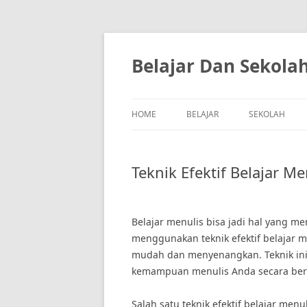
Skip
to
content
Belajar Dan Sekola
HOME
BELAJAR
SEKOLAH
Teknik Efektif Belajar M
Belajar menulis bisa jadi hal yang 
menggunakan teknik efektif belajar m
mudah dan menyenangkan. Teknik in
kemampuan menulis Anda secara ber
Salah satu teknik efektif belajar men