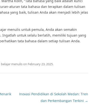
, Martha Kolln, “Tata bahasa yang baik adalah kunci
aturan-aturan tata bahasa dan terapkan dalam tulisan
asa yang baik, tulisan Anda akan menjadi lebih jelas
lajar menulis untuk pemula, Anda akan semakin
 Ingatlah untuk selalu berlatih, memiliki tujuan yang
mperhatikan tata bahasa dalam setiap tulisan Anda.
d
belajar menulis
on
February 23, 2025
.
Menarik
Inovasi Pendidikan di Sekolah Medan: Tren
dan Perkembangan Terkini
→