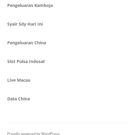
Pengeluaran Kamboja
Syair Sdy Hari Ini
Pengeluaran China
Slot Pulsa Indosat
Live Macau
Data China
Proudly powered by WordPress