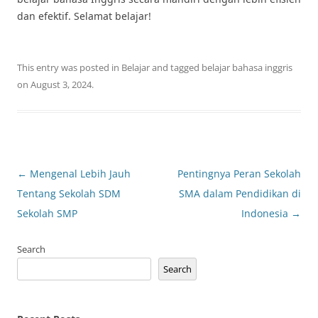
dan efektif. Selamat belajar!
This entry was posted in
Belajar
and tagged
belajar bahasa inggris
on
August 3, 2024
.
Post
←
Mengenal Lebih Jauh
Pentingnya Peran Sekolah
navigation
Tentang Sekolah SDM
SMA dalam Pendidikan di
Sekolah SMP
Indonesia
→
Search
Search