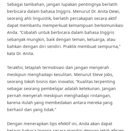
Sebagai tambahan, jangan lupakan pentingnya berlatih
berbicara dalam bahasa Inggris. Menurut Dr. Anita Dewi,
seorang ahli linguistik, berlatih percakapan secara aktif
dapat membantu memperkuat kemampuan berkomunikasi
Anda. “Cobalah untuk berbicara dalam bahasa Inggris
sebanyak mungkin, baik dengan teman, keluarga, atau
bahkan dengan diri sendiri. Praktik membuat sempurna,”
kata Dr. Anita.
Terakhir, tetaplah termotivasi dan jangan menyerah
meskipun menghadapi kesulitan. Menurut Steve Jobs,
seorang tokoh bisnis dan inovator, “Kualitas terpenting
sebagai seorang pembelajar adalah ketekunan. Jangan
pernah menyerah meskipun menghadapi rintangan,
karena itulah yang membedakan antara mereka yang
berhasil dan yang tidak.”
Dengan menerapkan tips efektif ini, Anda akan dapat
belajar bahasa Inggris secara mandiri dengan lebih efisien