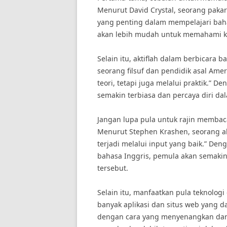
Menurut David Crystal, seorang paka
yang penting dalam mempelajari bah
akan lebih mudah untuk memahami ka
Selain itu, aktiflah dalam berbicara 
seorang filsuf dan pendidik asal Amer
teori, tetapi juga melalui praktik.” 
semakin terbiasa dan percaya diri d
Jangan lupa pula untuk rajin membac
Menurut Stephen Krashen, seorang ahl
terjadi melalui input yang baik.” 
bahasa Inggris, pemula akan semakin
tersebut.
Selain itu, manfaatkan pula teknologi
banyak aplikasi dan situs web yang 
dengan cara yang menyenangkan dan i