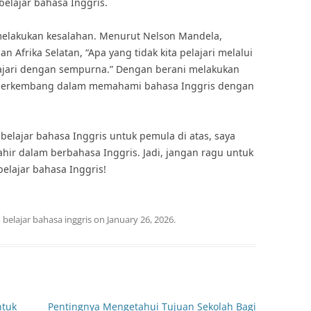
belajar bahasa Inggris.
 melakukan kesalahan. Menurut Nelson Mandela,
Afrika Selatan, “Apa yang tidak kita pelajari melalui
elajari dengan sempurna.” Dengan berani melakukan
n berkembang dalam memahami bahasa Inggris dengan
elajar bahasa Inggris untuk pemula di atas, saya
ir dalam berbahasa Inggris. Jadi, jangan ragu untuk
lajar bahasa Inggris!
d
belajar bahasa inggris
on
January 26, 2026
.
ntuk
Pentingnya Mengetahui Tujuan Sekolah Bagi