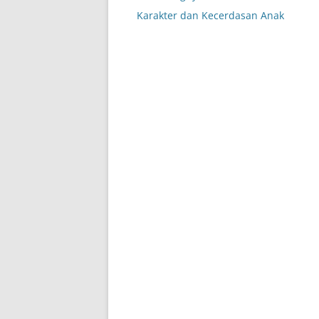
navigation
Karakter dan Kecerdasan Anak