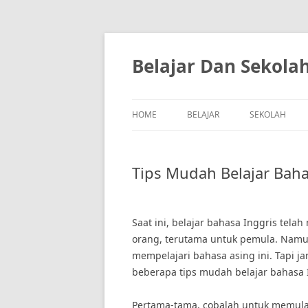
Skip
to
content
Belajar Dan Sekola
HOME
BELAJAR
SEKOLAH
Tips Mudah Belajar Bah
Saat ini, belajar bahasa Inggris tel
orang, terutama untuk pemula. Namu
mempelajari bahasa asing ini. Tapi ja
beberapa tips mudah belajar bahasa 
Pertama-tama, cobalah untuk memulai