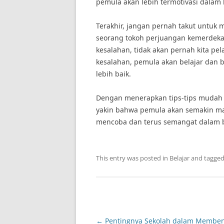
pemula akan lebih termotivasi dalam 
Terakhir, jangan pernah takut untuk
seorang tokoh perjuangan kemerdekaan 
kesalahan, tidak akan pernah kita p
kesalahan, pemula akan belajar da
lebih baik.
Dengan menerapkan tips-tips mudah b
yakin bahwa pemula akan semakin mah
mencoba dan terus semangat dalam be
This entry was posted in
Belajar
and tagge
Post
←
Pentingnya Sekolah dalam Membe