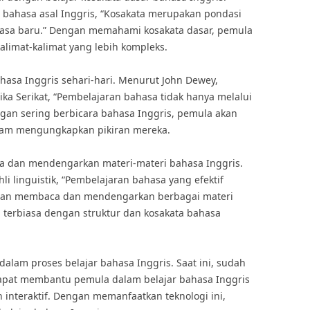
r bahasa asal Inggris, “Kosakata merupakan pondasi
asa baru.” Dengan memahami kosakata dasar, pemula
limat-kalimat yang lebih kompleks.
bahasa Inggris sehari-hari. Menurut John Dewey,
ika Serikat, “Pembelajaran bahasa tidak hanya melalui
Dengan sering berbicara bahasa Inggris, pemula akan
alam mengungkapkan pikiran mereka.
a dan mendengarkan materi-materi bahasa Inggris.
i linguistik, “Pembelajaran bahasa yang efektif
Dengan membaca dan mendengarkan berbagai materi
 terbiasa dengan struktur dan kosakata bahasa
 dalam proses belajar bahasa Inggris. Saat ini, sudah
dapat membantu pemula dalam belajar bahasa Inggris
nteraktif. Dengan memanfaatkan teknologi ini,