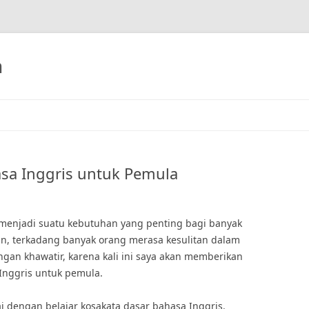
h
asa Inggris untuk Pemula
ah menjadi suatu kebutuhan yang penting bagi banyak
n, terkadang banyak orang merasa kesulitan dalam
ngan khawatir, karena kali ini saya akan memberikan
Inggris untuk pemula.
 dengan belajar kosakata dasar bahasa Inggris.