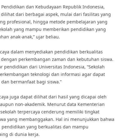
 Pendidikan dan Kebudayaan Republik Indonesia,
ilihat dari berbagai aspek, mulai dari fasilitas yang
ang profesional, hingga metode pembelajaran yang
h sekolah yang mampu memberikan pendidikan yang
han anak-anak,” ujar beliau.
rcaya dalam menyediakan pendidikan berkualitas
ai dengan perkembangan zaman dan kebutuhan siswa.
r pendidikan dari Universitas Indonesia, “Sekolah
erkembangan teknologi dan informasi agar dapat
dan bermanfaat bagi siswa.”
aya juga dapat dilihat dari hasil yang dicapai oleh
maupun non-akademik. Menurut data Kementerian
sekolah terpercaya cenderung memiliki tingkat
 siswa yang membanggakan. Hal ini menunjukkan bahwa
 pendidikan yang berkualitas dan mampu
ing di dunia kerja.