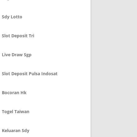
Sdy Lotto
Slot Deposit Tri
Live Draw Sgp
Slot Deposit Pulsa Indosat
Bocoran Hk
Togel Taiwan
Keluaran Sdy