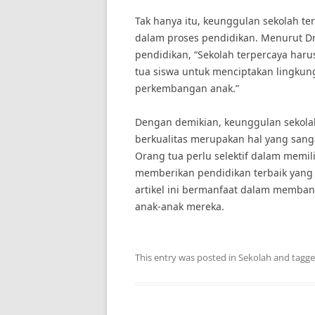
Tak hanya itu, keunggulan sekolah ter
dalam proses pendidikan. Menurut Dr
pendidikan, “Sekolah terpercaya har
tua siswa untuk menciptakan lingku
perkembangan anak.”
Dengan demikian, keunggulan sekola
berkualitas merupakan hal yang sang
Orang tua perlu selektif dalam memi
memberikan pendidikan terbaik yang
artikel ini bermanfaat dalam memban
anak-anak mereka.
This entry was posted in
Sekolah
and tagg