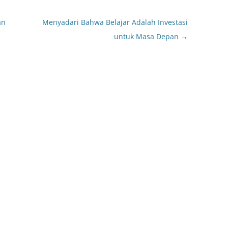
an
Menyadari Bahwa Belajar Adalah Investasi
untuk Masa Depan
→