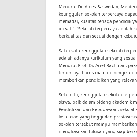
Menurut Dr. Anies Baswedan, Menteri
keunggulan sekolah terpercaya dapat d
memadai, kualitas tenaga pendidik y
inovatif. “Sekolah terpercaya adala
berkualitas dan sesuai dengan kebutu
Salah satu keunggulan sekolah terpe
adalah adanya kurikulum yang sesu
Menurut Prof. Dr. Arief Rachman, paka
terpercaya harus mampu mengikuti p
memberikan pendidikan yang relevan 
Selain itu, keunggulan sekolah terperc
siswa, baik dalam bidang akademik 
Pendidikan dan Kebudayaan, sekolah-
kelulusan yang tinggi dan prestasi
sekolah tersebut mampu memberikan
menghasilkan lulusan yang siap bersa