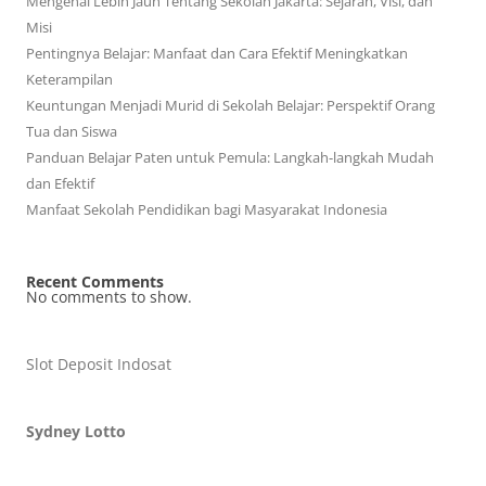
Mengenal Lebih Jauh Tentang Sekolah Jakarta: Sejarah, Visi, dan
Misi
Pentingnya Belajar: Manfaat dan Cara Efektif Meningkatkan
Keterampilan
Keuntungan Menjadi Murid di Sekolah Belajar: Perspektif Orang
Tua dan Siswa
Panduan Belajar Paten untuk Pemula: Langkah-langkah Mudah
dan Efektif
Manfaat Sekolah Pendidikan bagi Masyarakat Indonesia
Recent Comments
No comments to show.
Slot Deposit Indosat
Sydney Lotto