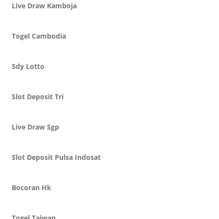
Live Draw Kamboja
Togel Cambodia
Sdy Lotto
Slot Deposit Tri
Live Draw Sgp
Slot Deposit Pulsa Indosat
Bocoran Hk
Togel Taiwan