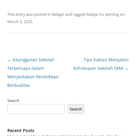
This entry was posted in
Belajar
and tagged
belajar itu penting
on
March 2, 2025
.
Post
←
Keunggulan Sekolah
Tips Sukses Menjalani
navigation
Terpercaya dalam
Kehidupan Sekolah SMA
→
Menyediakan Pendidikan
Berkualitas
Search
Search
Recent Posts